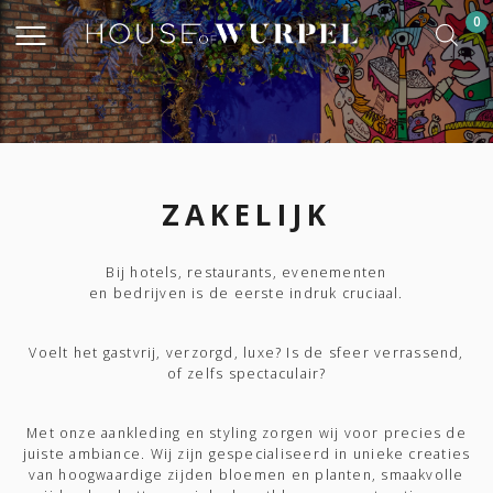
0
ZAKELIJK
Bij hotels, restaurants, evenementen
en bedrijven is de eerste indruk cruciaal.
Voelt het gastvrij, verzorgd, luxe? Is de sfeer verrassend,
of zelfs spectaculair?
Met onze aankleding en styling zorgen wij voor precies de
juiste ambiance. Wij zijn gespecialiseerd in unieke creaties
van hoogwaardige zijden bloemen en planten, smaakvolle