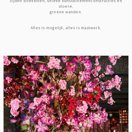
zijden boeketten, unieke kunstbloemenconstructies en
stoere,
groene wanden.
Alles is mogelijk, alles is maatwerk.