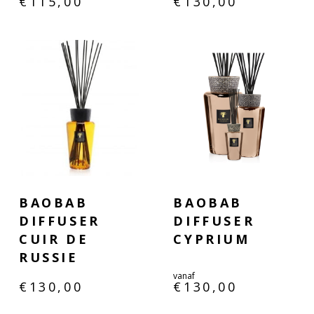
€
115,00
€
130,00
BAOBAB
BAOBAB
DIFFUSER
DIFFUSER
CUIR DE
CYPRIUM
RUSSIE
vanaf
€
130,00
€
130,00