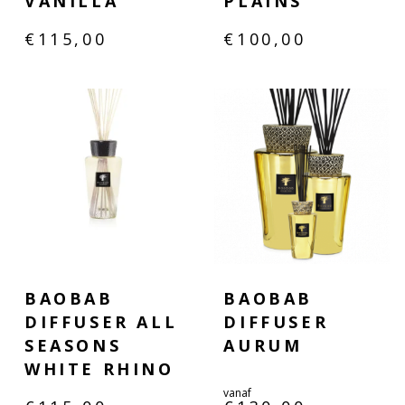
VANILLA
PLAINS
€
115,00
€
100,00
BAOBAB
BAOBAB
DIFFUSER ALL
DIFFUSER
SEASONS
AURUM
WHITE RHINO
vanaf