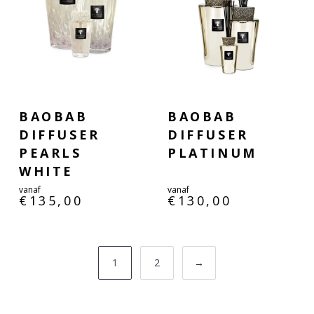
BAOBAB
BAOBAB
DIFFUSER
DIFFUSER
PEARLS
PLATINUM
WHITE
vanaf
vanaf
€
135,00
€
130,00
1
2
→