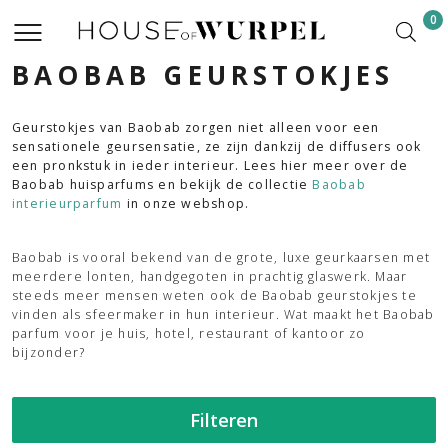
0
BAOBAB GEURSTOKJES
Geurstokjes van Baobab zorgen niet alleen voor een
sensationele geursensatie, ze zijn dankzij de diffusers ook
een pronkstuk in ieder interieur. Lees hier meer over de
Baobab huisparfums en bekijk de collectie
Baobab
interieurparfum
in onze webshop.
Baobab is vooral bekend van de grote, luxe geurkaarsen met
meerdere lonten, handgegoten in prachtig glaswerk. Maar
steeds meer mensen weten ook de Baobab geurstokjes te
vinden als sfeermaker in hun interieur. Wat maakt het Baobab
parfum voor je huis, hotel, restaurant of kantoor zo
bijzonder?
Filteren