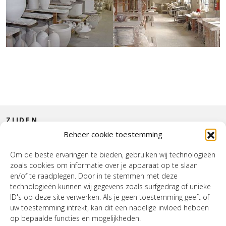
ZIJDEN
Beheer cookie toestemming
CONTACT
Om de beste ervaringen te bieden, gebruiken wij technologieën
zoals cookies om informatie over je apparaat op te slaan
INTERIEUR
en/of te raadplegen. Door in te stemmen met deze
technologieën kunnen wij gegevens zoals surfgedrag of unieke
HOUSE OF WURPEL
ID's op deze site verwerken. Als je geen toestemming geeft of
uw toestemming intrekt, kan dit een nadelige invloed hebben
OPENINGSTIJDEN
op bepaalde functies en mogelijkheden.