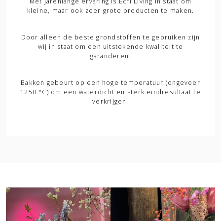
Met jarenlange ervaring is Ecri Living in staat om
kleine, maar ook zeer grote producten te maken.
Door alleen de beste grondstoffen te gebruiken zijn
wij in staat om een uitstekende kwaliteit te
garanderen.
Bakken gebeurt op een hoge temperatuur (ongeveer
1250 °C) om een waterdicht en sterk eindresultaat te
verkrijgen.