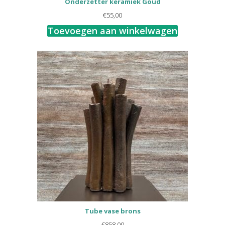
Onderzetter keramiek Goud
€
55,00
Toevoegen aan winkelwagen
Tube vase brons
€
858,00