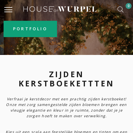
0
PORTFOLIO
ZIJDEN
KERSTBOEKETTTEN
Verfraai je kerstdecor met een prachtig zijden kerstboeket!
Onze met zorg samengestelde zijden bloemen brengen een
vleugje elegantie en kleur in je ruimte, zonder dat je je
zorgen hoeft te maken over verwelking.
Kies uit een scala aan feestelijke bloemen en tinten om een