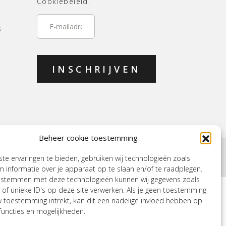
Cookiebeleid.
E-
mailadres
*
s
Beheer cookie toestemming
iebeleid (EU)
Mijn account
e ervaringen te bieden, gebruiken wij technologieën zoals
 informatie over je apparaat op te slaan en/of te raadplegen.
e stemmen met deze technologieën kunnen wij gegevens zoals
 of unieke ID's op deze site verwerken. Als je geen toestemming
w toestemming intrekt, kan dit een nadelige invloed hebben op
uncties en mogelijkheden.