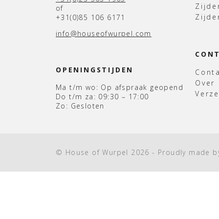
Zijde
of
Zijde
+31(0)85 106 6171
info@houseofwurpel.com
CON
OPENINGSTIJDEN
Cont
Over
Ma t/m wo: Op afspraak geopend
Verz
Do t/m za: 09:30 – 17:00
Zo: Gesloten
© House of Wurpel 2026 - Proudly made 