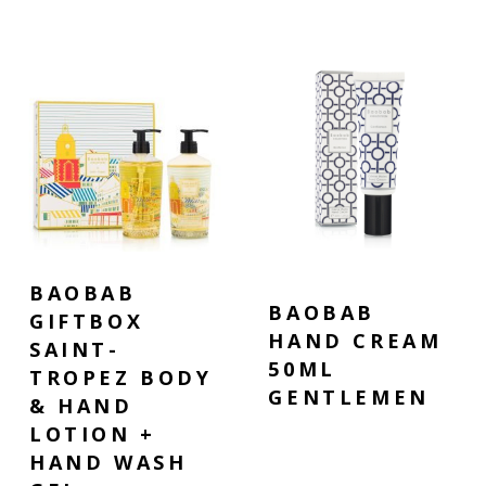
BAOBAB
BAOBAB
GIFTBOX
HAND CREAM
SAINT-
50ML
TROPEZ BODY
GENTLEMEN
& HAND
LOTION +
HAND WASH