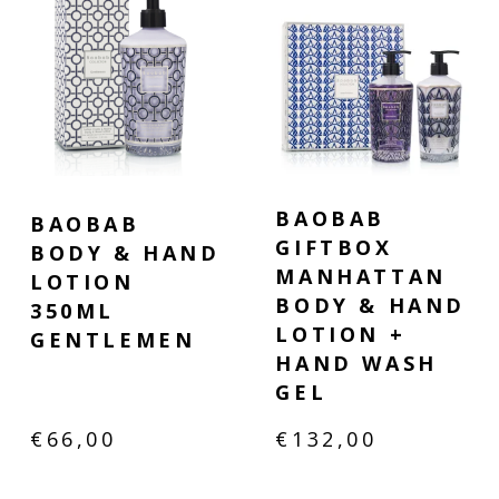
BAOBAB
BAOBAB
GIFTBOX
BODY & HAND
MANHATTAN
LOTION
BODY & HAND
350ML
LOTION +
GENTLEMEN
HAND WASH
GEL
€
66,00
€
132,00