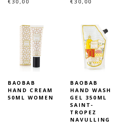
€
30,00
€
30,00
BAOBAB
BAOBAB
HAND CREAM
HAND WASH
50ML WOMEN
GEL 350ML
SAINT-
TROPEZ
NAVULLING