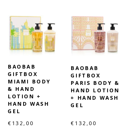
BAOBAB
BAOBAB
GIFTBOX
GIFTBOX
MIAMI BODY
PARIS BODY &
& HAND
HAND LOTION
LOTION +
+ HAND WASH
HAND WASH
GEL
GEL
€
132,00
€
132,00