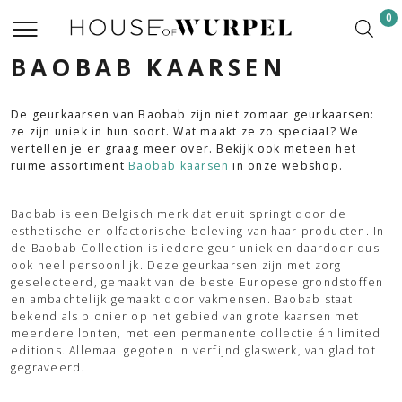
0
BAOBAB KAARSEN
De geurkaarsen van Baobab zijn niet zomaar geurkaarsen:
ze zijn uniek in hun soort. Wat maakt ze zo speciaal? We
vertellen je er graag meer over. Bekijk ook meteen het
ruime assortiment
Baobab kaarsen
in onze webshop.
Baobab is een Belgisch merk dat eruit springt door de
esthetische en olfactorische beleving van haar producten. In
de Baobab Collection is iedere geur uniek en daardoor dus
ook heel persoonlijk. Deze geurkaarsen zijn met zorg
geselecteerd, gemaakt van de beste Europese grondstoffen
en ambachtelijk gemaakt door vakmensen. Baobab staat
bekend als pionier op het gebied van grote kaarsen met
meerdere lonten, met een permanente collectie én limited
editions. Allemaal gegoten in verfijnd glaswerk, van glad tot
gegraveerd.