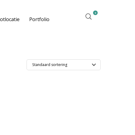
0
otlocatie
Portfolio