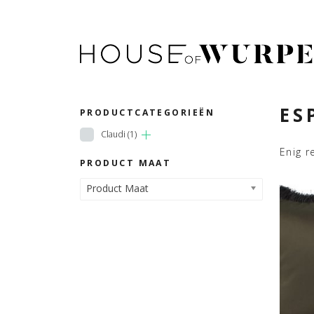
ES
PRODUCTCATEGORIEËN
Claudi
(1)
Enig r
PRODUCT MAAT
Product Maat