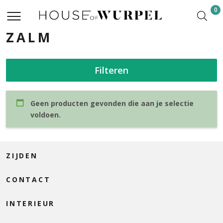
0
ZALM
Filteren
Geen producten gevonden die aan je selectie
voldoen.
ZIJDEN
CONTACT
INTERIEUR