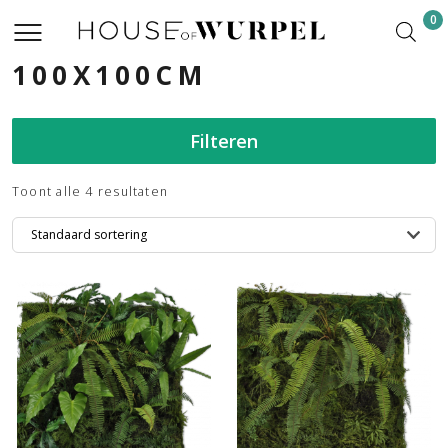
0
100X100CM
Filteren
Toont alle 4 resultaten