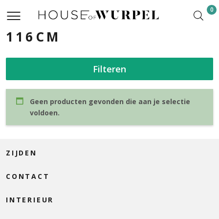
0
116CM
Filteren
Geen producten gevonden die aan je selectie
voldoen.
ZIJDEN
CONTACT
INTERIEUR