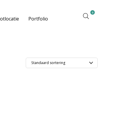
0
otlocatie
Portfolio