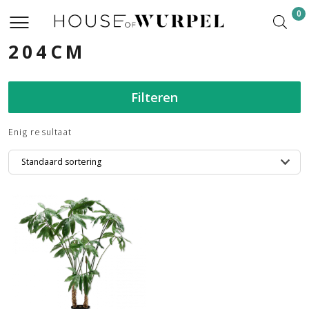
0
204CM
Filteren
Enig resultaat