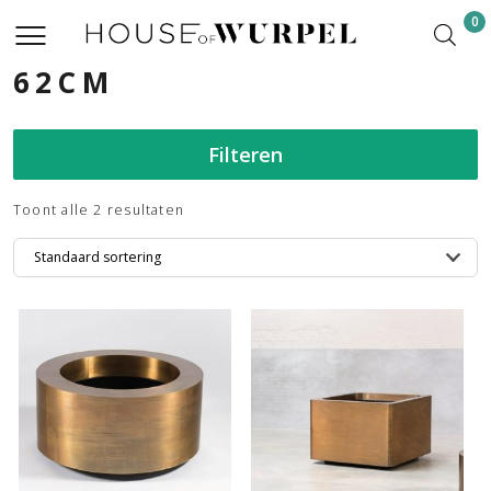
0
62CM
Filteren
Toont alle 2 resultaten