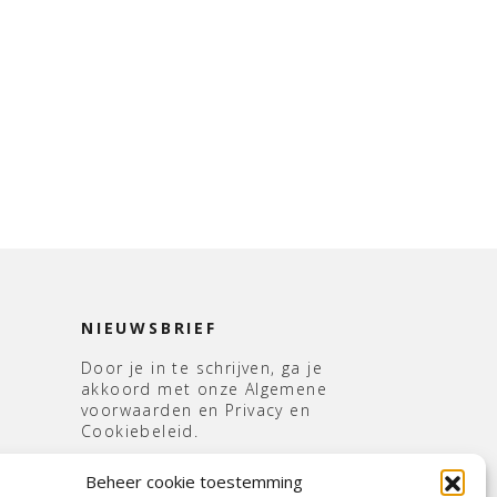
NIEUWSBRIEF
Door je in te schrijven, ga je
akkoord met onze Algemene
voorwaarden en Privacy en
Cookiebeleid.
E-
Beheer cookie toestemming
mailadres
*
s