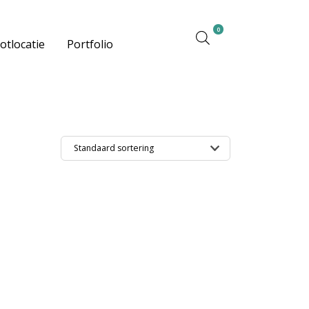
0
otlocatie
Portfolio