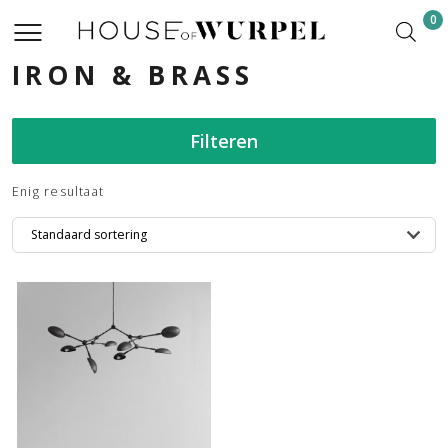
0
IRON & BRASS
Filteren
Enig resultaat