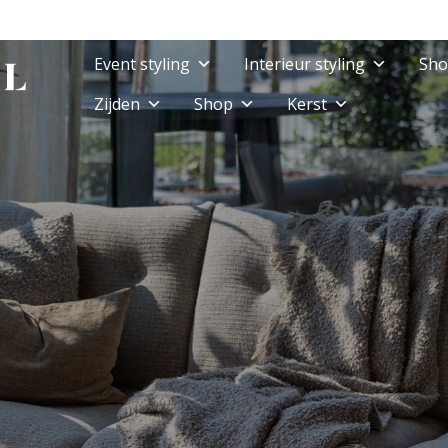
Event styling
Interieur styling
Sho
Zijden
Shop
Kerst