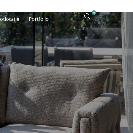
0
otlocatie
Portfolio