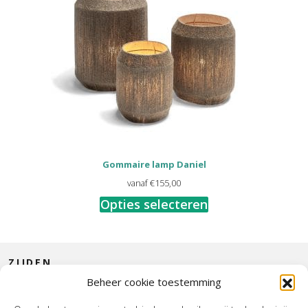
Gommaire lamp Daniel
vanaf
€
155,00
Opties selecteren
ZIJDEN
Beheer cookie toestemming
CONTACT