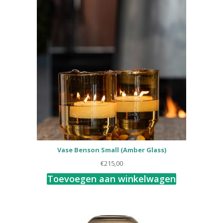
Vase Benson Small (Amber Glass)
€
215,00
Toevoegen aan winkelwagen