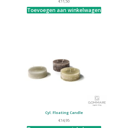
€
11,50
Toevoegen aan winkelwagen
Cyl. Floating Candle
€
14,95