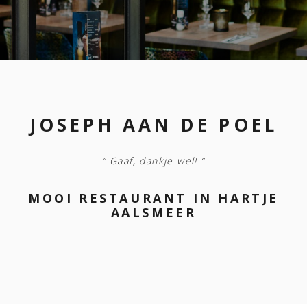
JOSEPH AAN DE POEL
” Gaaf, dankje wel! “
MOOI RESTAURANT IN HARTJE
AALSMEER