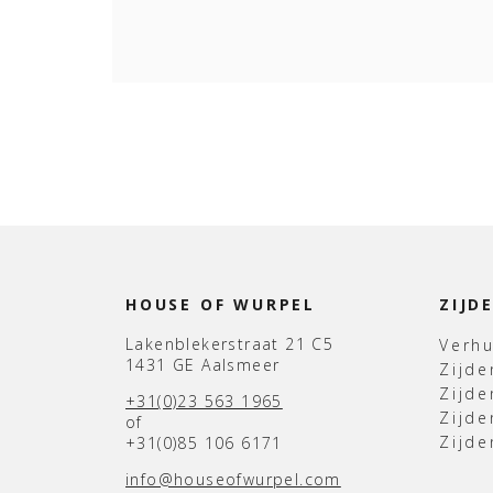
HOUSE OF WURPEL
ZIJD
Lakenblekerstraat 21 C5
Verh
1431 GE Aalsmeer
Zijd
Zijd
+31(0)23 563 1965
Zijde
of
Zijde
+31(0)85 106 6171
info@houseofwurpel.com