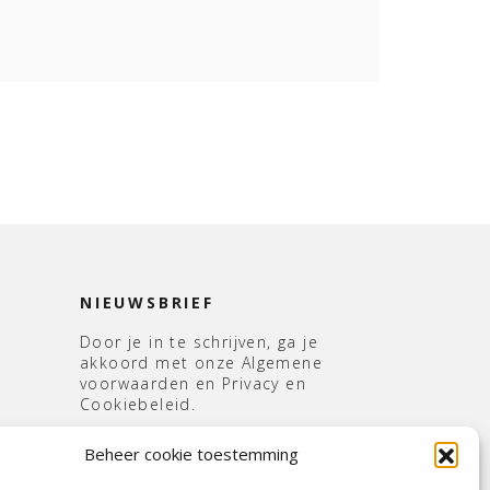
NIEUWSBRIEF
Door je in te schrijven, ga je
akkoord met onze Algemene
voorwaarden en Privacy en
Cookiebeleid.
E-
Beheer cookie toestemming
mailadres
*
s