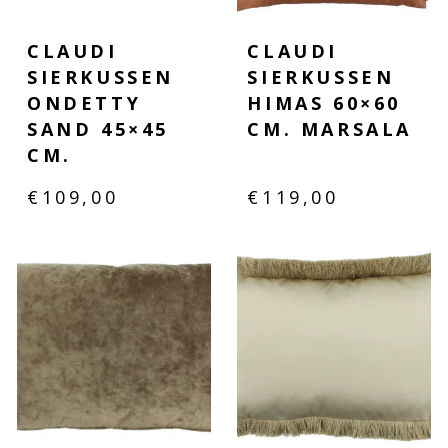
CLAUDI
CLAUDI
SIERKUSSEN
SIERKUSSEN
ONDETTY
HIMAS 60×60
SAND 45×45
CM. MARSALA
CM.
€
109,00
€
119,00