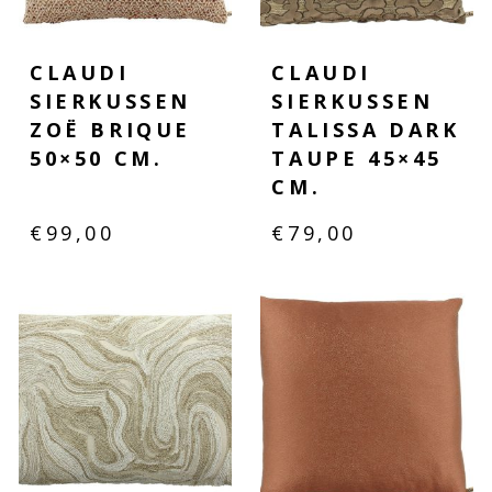
CLAUDI
CLAUDI
SIERKUSSEN
SIERKUSSEN
ZOË BRIQUE
TALISSA DARK
50×50 CM.
TAUPE 45×45
CM.
€
99,00
€
79,00