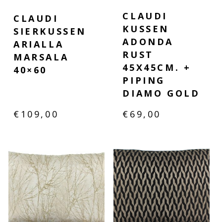
CLAUDI
CLAUDI
KUSSEN
SIERKUSSEN
ADONDA
ARIALLA
RUST
MARSALA
45X45CM. +
40×60
PIPING
DIAMO GOLD
€
109,00
€
69,00