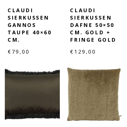
CLAUDI
CLAUDI
SIERKUSSEN
SIERKUSSEN
GANNOS
DAFNE 50×50
TAUPE 40×60
CM. GOLD +
CM.
FRINGE GOLD
€
79,00
€
129,00