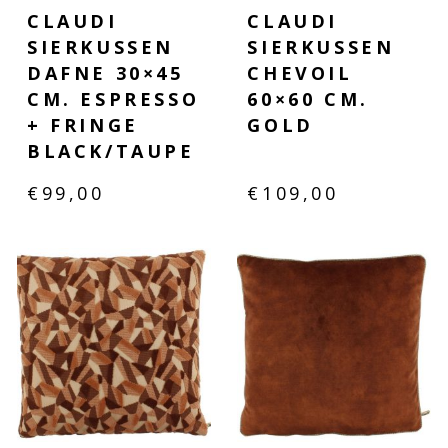
CLAUDI
CLAUDI
SIERKUSSEN
SIERKUSSEN
DAFNE 30×45
CHEVOIL
CM. ESPRESSO
60×60 CM.
+ FRINGE
GOLD
BLACK/TAUPE
€
99,00
€
109,00