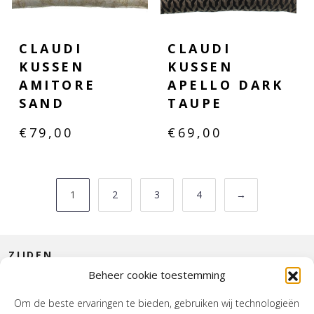
CLAUDI
CLAUDI
KUSSEN
KUSSEN
AMITORE
APELLO DARK
SAND
TAUPE
€
79,00
€
69,00
1
2
3
4
→
ZIJDEN
Beheer cookie toestemming
CONTACT
Om de beste ervaringen te bieden, gebruiken wij technologieën