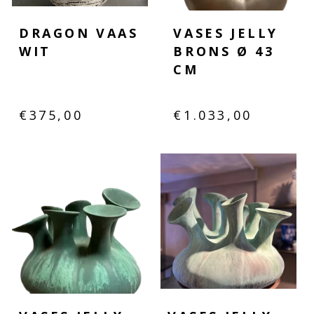
DRAGON VAAS
VASES JELLY
WIT
BRONS Ø 43
CM
€
375,00
€
1.033,00