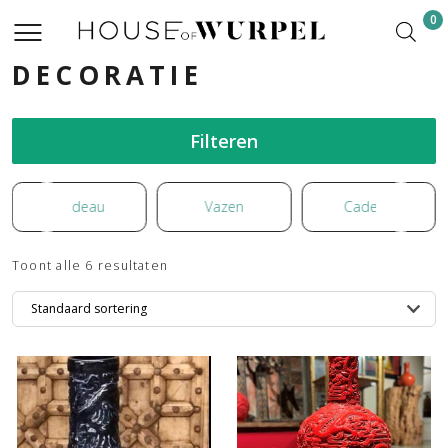
0
DECORATIE
Filteren
Cadeau
Vazen
Cadeau
Toont alle 6 resultaten