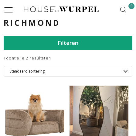
0
RICHMOND
Filteren
Toont alle 2 resultaten