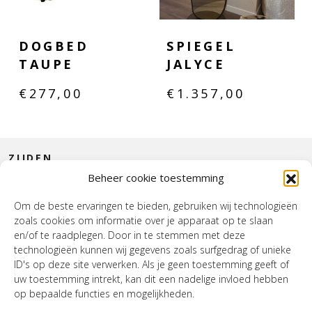
DOGBED
SPIEGEL
TAUPE
JALYCE
€
277,00
€
1.357,00
ZIJDEN
Beheer cookie toestemming
CONTACT
Om de beste ervaringen te bieden, gebruiken wij technologieën
zoals cookies om informatie over je apparaat op te slaan
INTERIEUR
en/of te raadplegen. Door in te stemmen met deze
technologieën kunnen wij gegevens zoals surfgedrag of unieke
HOUSE OF WURPEL
ID's op deze site verwerken. Als je geen toestemming geeft of
uw toestemming intrekt, kan dit een nadelige invloed hebben
OPENINGSTIJDEN
op bepaalde functies en mogelijkheden.