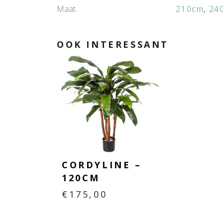
Maat
210cm
,
24
OOK INTERESSANT
CORDYLINE –
120CM
€
175,00