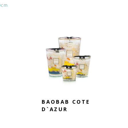
0cm
BAOBAB COTE
D`AZUR