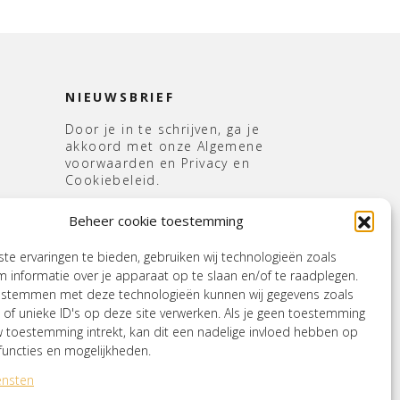
NIEUWSBRIEF
Door je in te schrijven, ga je
akkoord met onze Algemene
voorwaarden en Privacy en
Cookiebeleid.
E-
Beheer cookie toestemming
mailadres
*
s
e ervaringen te bieden, gebruiken wij technologieën zoals
 informatie over je apparaat op te slaan en/of te raadplegen.
e stemmen met deze technologieën kunnen wij gegevens zoals
 of unieke ID's op deze site verwerken. Als je geen toestemming
w toestemming intrekt, kan dit een nadelige invloed hebben op
uncties en mogelijkheden.
ensten