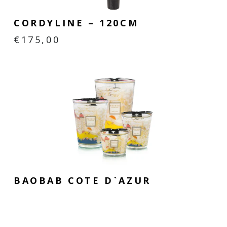
CORDYLINE – 120CM
€
175,00
BAOBAB COTE D`AZUR