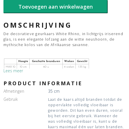
White
Toevoegen aan winkelwagen
Rhino
aantal
OMSCHRIJVING
De decoratieve geurkaars White Rhino, in lichtgrijs iriserend
glas, is een elegante lofzang aan de witte neushoorn, de
mythische kolos van de Afrikaanse savanne.
Lees meer
PRODUCT INFORMATIE
Afmetingen
35 cm
Gebruik
Laat de kaars altijd branden totdat de
oppervlakte volledig vloeibaar is
geworden. Dit kan even duren, vooral
bij het eerste gebruik. Wanneer de
was volledig vloeibaar is, kunt u de
kaars maximaal één uur laten branden.