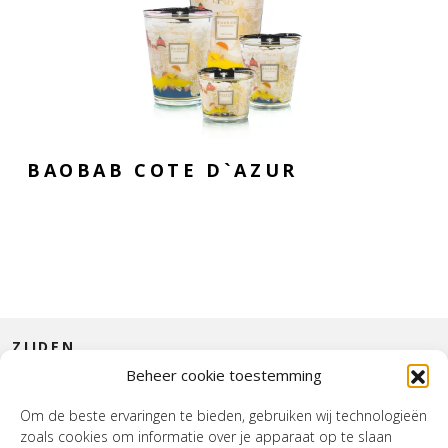
BAOBAB COTE D`AZUR
ZIJDEN
Beheer cookie toestemming
CONTACT
Om de beste ervaringen te bieden, gebruiken wij technologieën
zoals cookies om informatie over je apparaat op te slaan
INTERIEUR