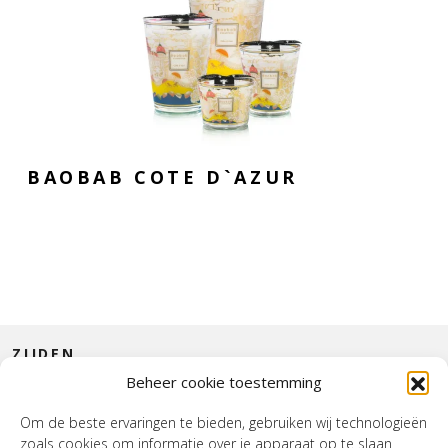
BAOBAB COTE D`AZUR
ZIJDEN
Beheer cookie toestemming
CONTACT
Om de beste ervaringen te bieden, gebruiken wij technologieën
zoals cookies om informatie over je apparaat op te slaan