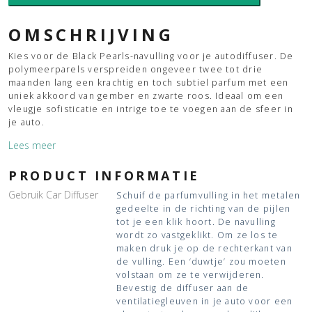
Black
aantal
OMSCHRIJVING
Kies voor de Black Pearls-navulling voor je autodiffuser. De
polymeerparels verspreiden ongeveer twee tot drie
maanden lang een krachtig en toch subtiel parfum met een
uniek akkoord van gember en zwarte roos. Ideaal om een
vleugje sofisticatie en intrige toe te voegen aan de sfeer in
je auto.
Lees meer
PRODUCT INFORMATIE
Gebruik Car Diffuser
Schuif de parfumvulling in het metalen
gedeelte in de richting van de pijlen
tot je een klik hoort. De navulling
wordt zo vastgeklikt. Om ze los te
maken druk je op de rechterkant van
de vulling. Een ‘duwtje’ zou moeten
volstaan om ze te verwijderen.
Bevestig de diffuser aan de
ventilatiegleuven in je auto voor een