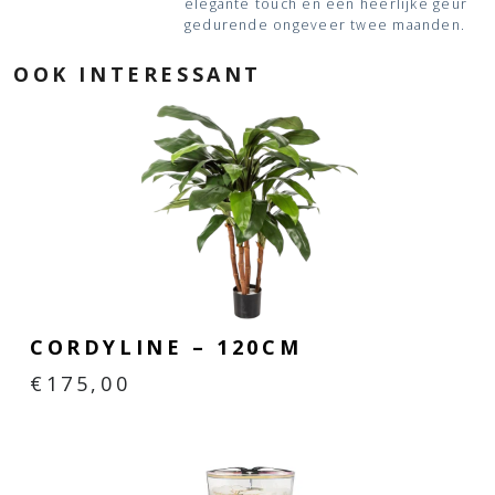
elegante touch en een heerlijke geur
gedurende ongeveer twee maanden.
OOK INTERESSANT
CORDYLINE – 120CM
€
175,00