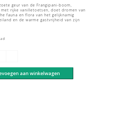
zoete geur van de Frangipani-boom,
 met rijke vanilletoetsen, doet dromen van
he fauna en flora van het gelijknamig
eiland en de warme gastvrijheid van zijn
.
aad
evoegen aan winkelwagen