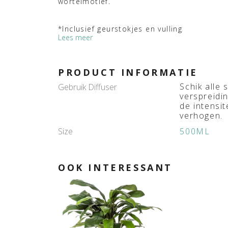
wortelmotief.
*Inclusief geurstokjes en vulling
Lees meer
PRODUCT INFORMATIE
Schik alle 
Gebruik Diffuser
verspreidi
de intensit
verhogen.
Size
500ML
OOK INTERESSANT