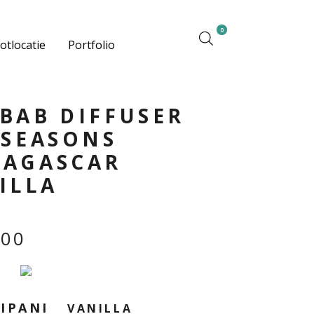
0
otlocatie
Portfolio
BAB DIFFUSER
 SEASONS
AGASCAR
ILLA
,00
GIPANI
VANILLA