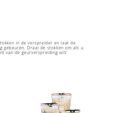
stokken in de verspreider en laat de
ng gebeuren. Draai de stokken om als u
eit van de geurverspreiding wilt