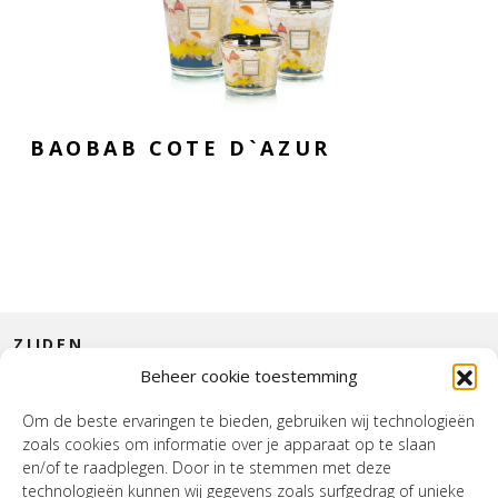
BAOBAB COTE D`AZUR
ZIJDEN
Beheer cookie toestemming
CONTACT
Om de beste ervaringen te bieden, gebruiken wij technologieën
zoals cookies om informatie over je apparaat op te slaan
INTERIEUR
en/of te raadplegen. Door in te stemmen met deze
technologieën kunnen wij gegevens zoals surfgedrag of unieke