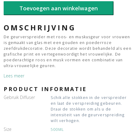
aantal
Toevoegen aan winkelwagen
OMSCHRIJVING
De geurverspreider met roos- en muskusgeur voor vrouwen
is gemaakt van glas met een gouden en poederroze
zeefdrukdecoratie. Deze decoratie wordt behandeld als een
grafische print en vertegenwoordigt het vrouwelijke. De
poederachtige roos en musk vormen een combinatie van
ultra-vrouwelijke geuren.
Lees meer
*Inclusief geurstokjes en parfum
PRODUCT INFORMATIE
Gebruik Diffuser
Schik alle stokken in de verspreider
en laat de verspreiding gebeuren.
Draai de stokken om als u de
intensiteit van de geurverspreiding
wilt verhogen.
Size
500ML