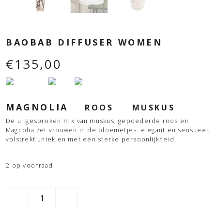
BAOBAB DIFFUSER WOMEN
€
135,00
MAGNOLIA
ROOS
MUSKUS
De uitgesproken mix van muskus, gepoederde roos en
Magnolia zet vrouwen in de bloemetjes: elegant en sensueel,
volstrekt uniek en met een sterke persoonlijkheid.
2 op voorraad
Baobab
Diffuser
Women