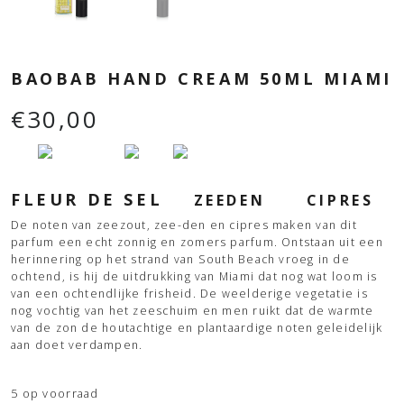
BAOBAB HAND CREAM 50ML MIAMI
€
30,00
FLEUR DE SEL
ZEEDEN
CIPRES
De noten van zeezout, zee-den en cipres maken van dit
parfum een echt zonnig en zomers parfum. Ontstaan uit een
herinnering op het strand van South Beach vroeg in de
ochtend, is hij de uitdrukking van Miami dat nog wat loom is
van een ochtendlijke frisheid. De weelderige vegetatie is
nog vochtig van het zeeschuim en men ruikt dat de warmte
van de zon de houtachtige en plantaardige noten geleidelijk
aan doet verdampen.
5 op voorraad