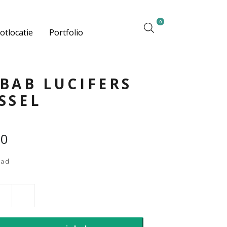
0
otlocatie
Portfolio
BAB LUCIFERS
SSEL
00
aad