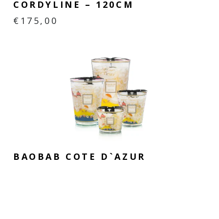
CORDYLINE – 120CM
€
175,00
BAOBAB COTE D`AZUR