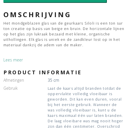
OMSCHRIJVING
Het mondgeblazen glas van de geurkaars Siloli is een ton sur
ton creatie op basis van beige en bruin. De horizontale lijnen
op het glas zijn lukraak bezaaid met kleine, organische
uithollingen. Elk glas is uniek en de zandkleur lost op in het
materiaal dankzij de adem van de maker.
Lees meer
PRODUCT INFORMATIE
Afmetingen
35 cm
Gebruik
Laat de kaars altijd branden totdat de
oppervlakte volledig vloeibaar is
geworden. Dit kan even duren, vooral
bij het eerste gebruik. Wanneer de
was volledig vloeibaar is, kunt u de
kaars maximaal één uur laten branden.
De laag vloeibare was mag nooit hoger
zijn dan één centimeter. Overschrijd