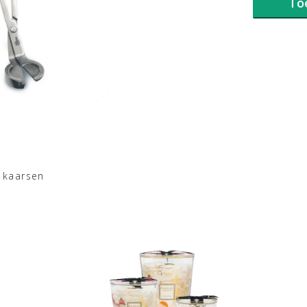
To
 kaarsen