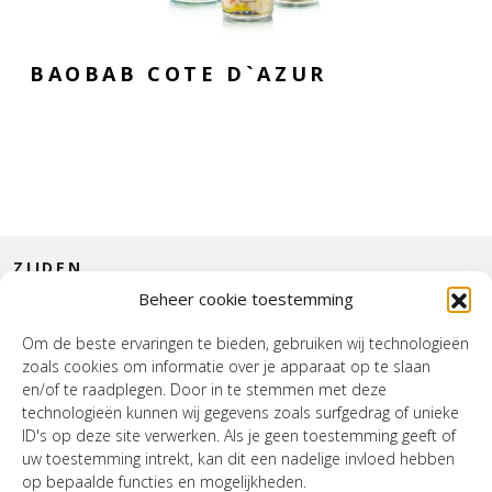
BAOBAB COTE D`AZUR
ZIJDEN
Beheer cookie toestemming
CONTACT
Om de beste ervaringen te bieden, gebruiken wij technologieën
zoals cookies om informatie over je apparaat op te slaan
INTERIEUR
en/of te raadplegen. Door in te stemmen met deze
technologieën kunnen wij gegevens zoals surfgedrag of unieke
HOUSE OF WURPEL
ID's op deze site verwerken. Als je geen toestemming geeft of
uw toestemming intrekt, kan dit een nadelige invloed hebben
OPENINGSTIJDEN
op bepaalde functies en mogelijkheden.