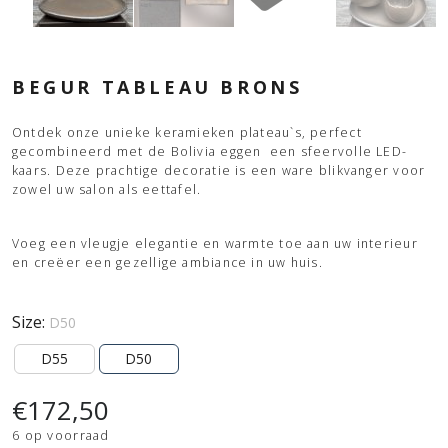
BEGUR TABLEAU BRONS
Ontdek onze unieke keramieken plateau`s, perfect
gecombineerd met de Bolivia eggen een sfeervolle LED-
kaars. Deze prachtige decoratie is een ware blikvanger voor
zowel uw salon als eettafel.
Voeg een vleugje elegantie en warmte toe aan uw interieur
en creëer een gezellige ambiance in uw huis.
Size:
D50
D55
D50
€
172,50
6 op voorraad