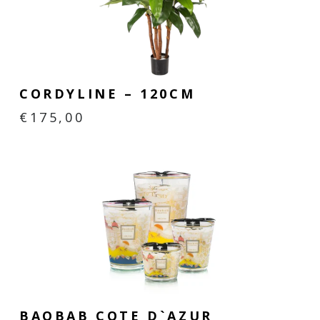
CORDYLINE – 120CM
€
175,00
BAOBAB COTE D`AZUR