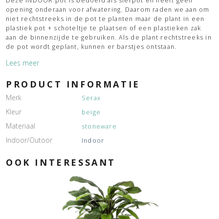
Deze INDOOR pot is bedoeld als sierpot en heeft geen
opening onderaan voor afwatering. Daarom raden we aan om
niet rechtstreeks in de pot te planten maar de plant in een
plastiek pot + schoteltje te plaatsen of een plastieken zak
aan de binnenzijde te gebruiken. Als de plant rechtstreeks in
de pot wordt geplant, kunnen er barstjes ontstaan.
Lees meer
PRODUCT INFORMATIE
Merk
Serax
Kleur
beige
Materiaal
stoneware
Indoor/Outoor
Indoor
OOK INTERESSANT