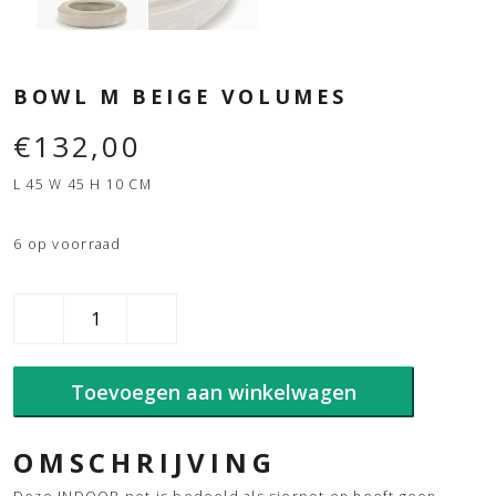
BOWL M BEIGE VOLUMES
€
132,00
L 45 W 45 H 10 CM
6 op voorraad
BOWL
M
BEIGE
VOLUMES
Toevoegen aan winkelwagen
aantal
OMSCHRIJVING