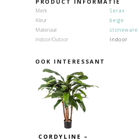
PRODUCT INFORMATIE
Merk
Serax
Kleur
beige
Materiaal
stoneware
Indoor/Outoor
Indoor
OOK INTERESSANT
CORDYLINE –