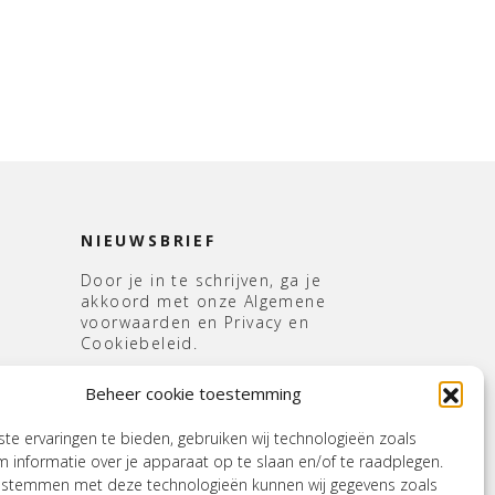
NIEUWSBRIEF
Door je in te schrijven, ga je
akkoord met onze Algemene
voorwaarden en Privacy en
Cookiebeleid.
E-
Beheer cookie toestemming
mailadres
*
s
e ervaringen te bieden, gebruiken wij technologieën zoals
 informatie over je apparaat op te slaan en/of te raadplegen.
e stemmen met deze technologieën kunnen wij gegevens zoals