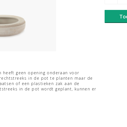
S
BEIGE
VOLUMES
To
aantal
n heeft geen opening onderaan voor
rechtstreeks in de pot te planten maar de
plaatsen of een plastieken zak aan de
htstreeks in de pot wordt geplant, kunnen er