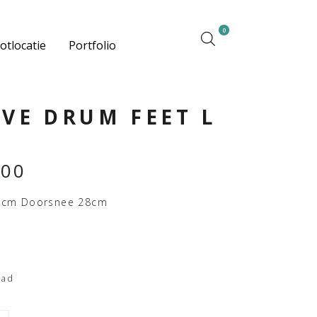
0
otlocatie
Portfolio
EVE DRUM FEET L
,00
0cm Doorsnee 28cm
aad