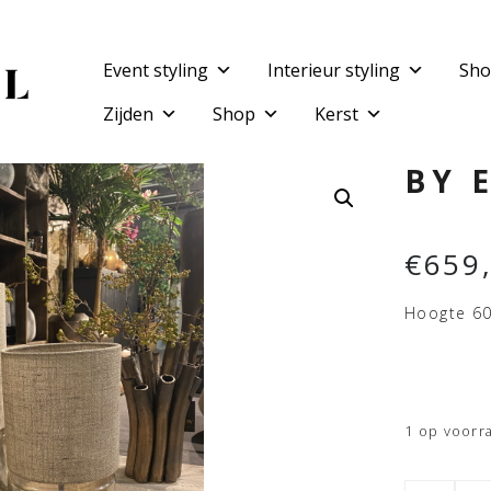
Event styling
Interieur styling
Sho
Zijden
Shop
Kerst
BY 
€
659
Hoogte 6
1 op voorr