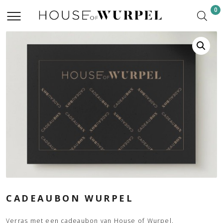
0
CADEAUBON WURPEL
Verras met een cadeaubon van House of Wurpel.