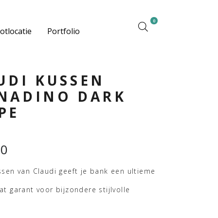
0
otlocatie
Portfolio
UDI KUSSEN
NADINO DARK
PE
00
ssen van Claudi geeft je bank een ultieme
at garant voor bijzondere stijlvolle