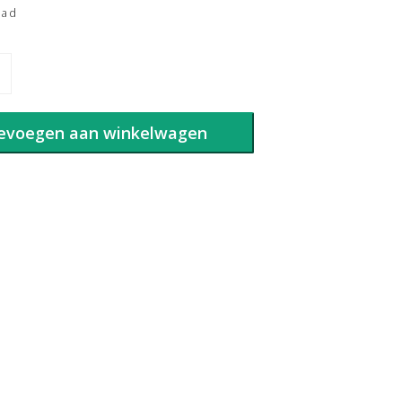
aad
evoegen aan winkelwagen