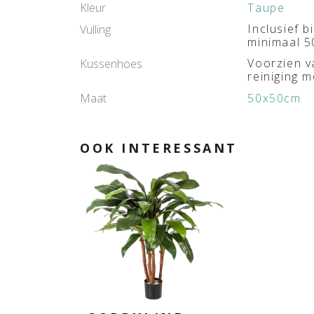
Kleur
Taupe
Inclusief 
Vulling
minimaal 5
Voorzien v
Kussenhoes
reiniging m
Maat
50x50cm
OOK INTERESSANT