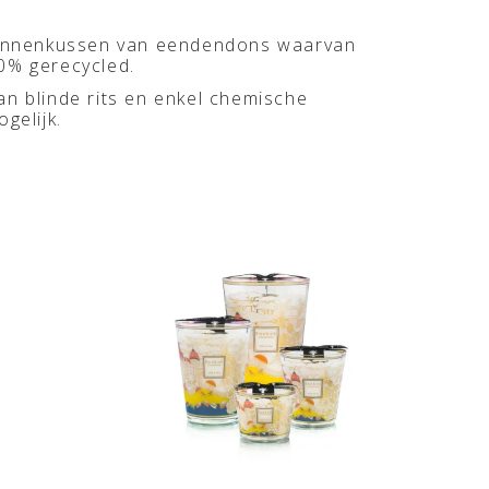
binnenkussen van eendendons waarvan
0% gerecycled.
an blinde rits en enkel chemische
ogelijk.