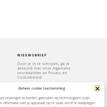
NIEUWSBRIEF
Door je in te schrijven, ga je
akkoord met onze Algemene
voorwaarden en Privacy en
Cookiebeleid.
E-
Beheer cookie toestemming
mailadres
*
s
e ervaringen te bieden, gebruiken wij technologieën zoals
 informatie over je apparaat op te slaan en/of te raadplegen.