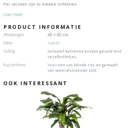
Per seizoen zijn er nieuwe collecties.
Lees meer
PRODUCT INFORMATIE
Afmetingen
45 × 45 cm
Kleur
Camel
Vulling
Inclusief katoenen kussen gevuld met
vezelbolletjes.
Kussenhoes
Voorzien van blinde rits en gemaakt
van waterafstotende stof.
OOK INTERESSANT