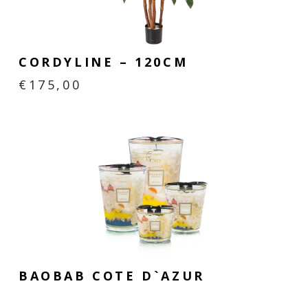
CORDYLINE – 120CM
€
175,00
BAOBAB COTE D`AZUR