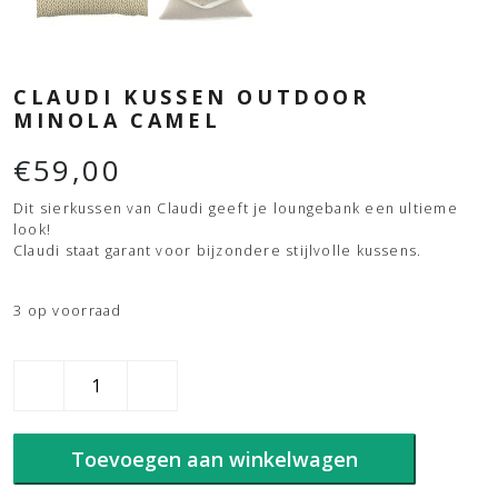
CLAUDI KUSSEN OUTDOOR
MINOLA CAMEL
€
59,00
Dit sierkussen van Claudi geeft je loungebank een ultieme
look!
Claudi staat garant voor bijzondere stijlvolle kussens.
3 op voorraad
Claudi
kussen
outdoor
Minola
Toevoegen aan winkelwagen
camel
aantal