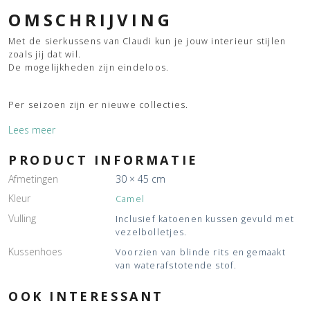
OMSCHRIJVING
Met de sierkussens van Claudi kun je jouw interieur stijlen
zoals jij dat wil.
De mogelijkheden zijn eindeloos.
Per seizoen zijn er nieuwe collecties.
Lees meer
PRODUCT INFORMATIE
Afmetingen
30 × 45 cm
Kleur
Camel
Vulling
Inclusief katoenen kussen gevuld met
vezelbolletjes.
Kussenhoes
Voorzien van blinde rits en gemaakt
van waterafstotende stof.
OOK INTERESSANT