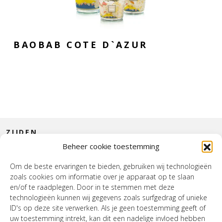
BAOBAB COTE D`AZUR
ZIJDEN
Beheer cookie toestemming
CONTACT
Om de beste ervaringen te bieden, gebruiken wij technologieën
zoals cookies om informatie over je apparaat op te slaan
INTERIEUR
en/of te raadplegen. Door in te stemmen met deze
technologieën kunnen wij gegevens zoals surfgedrag of unieke
HOUSE OF WURPEL
ID's op deze site verwerken. Als je geen toestemming geeft of
uw toestemming intrekt, kan dit een nadelige invloed hebben