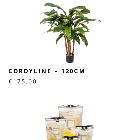
CORDYLINE – 120CM
€
175,00