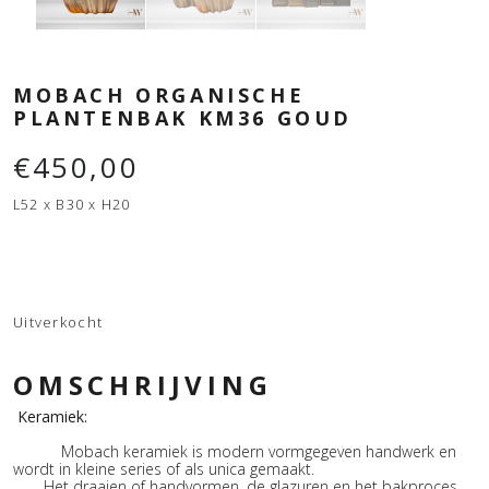
MOBACH ORGANISCHE
PLANTENBAK KM36 GOUD
€
450,00
L52 x B30 x H20
Uitverkocht
OMSCHRIJVING
Keramiek:
Mobach keramiek is modern vormgegeven handwerk en
wordt in kleine series of als unica gemaakt.
Het draaien of handvormen, de glazuren en het bakproces