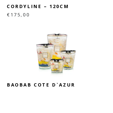
CORDYLINE – 120CM
€
175,00
BAOBAB COTE D`AZUR