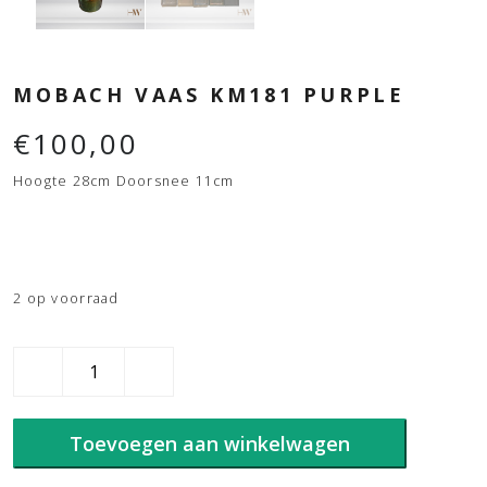
MOBACH VAAS KM181 PURPLE
€
100,00
Hoogte 28cm Doorsnee 11cm
2 op voorraad
Mobach
Vaas
KM181
Purple
Toevoegen aan winkelwagen
aantal