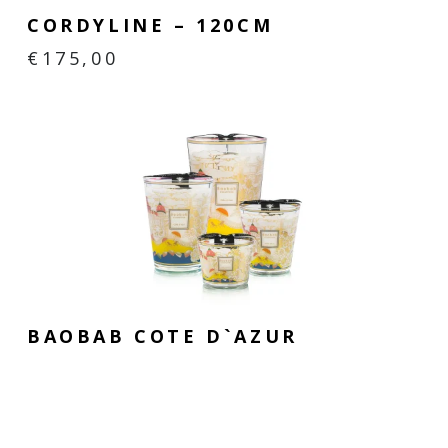
CORDYLINE – 120CM
€
175,00
BAOBAB COTE D`AZUR