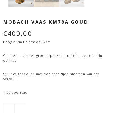
MOBACH VAAS KM78A GOUD
€
400,00
Hoog 27cm Doorsnee 32cm
Chique om als een groep op de dinertafel te zetten of in
een kast.
Stijl het geheel af ,met een paar zijde bloemen van het
seizoen.
1 op voorraad
Mobach