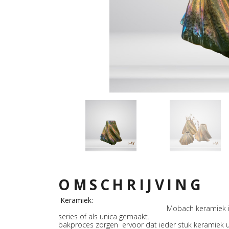
OMSCHRIJVING
Kera
Mobach keramiek i
series of als unica gemaakt. Het draa
bakproces zorgen ervoor dat ieder stuk keramiek un