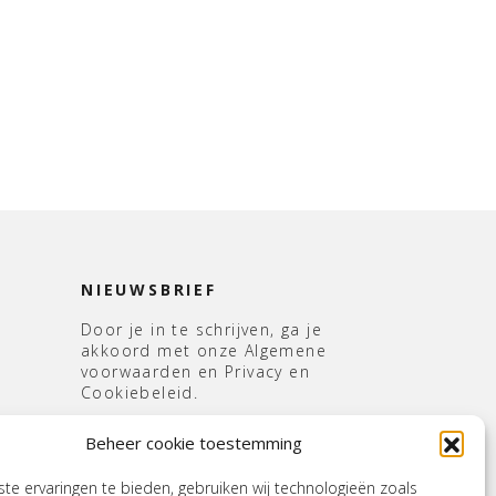
NIEUWSBRIEF
Door je in te schrijven, ga je
akkoord met onze Algemene
voorwaarden en Privacy en
Cookiebeleid.
E-
Beheer cookie toestemming
mailadres
*
s
e ervaringen te bieden, gebruiken wij technologieën zoals