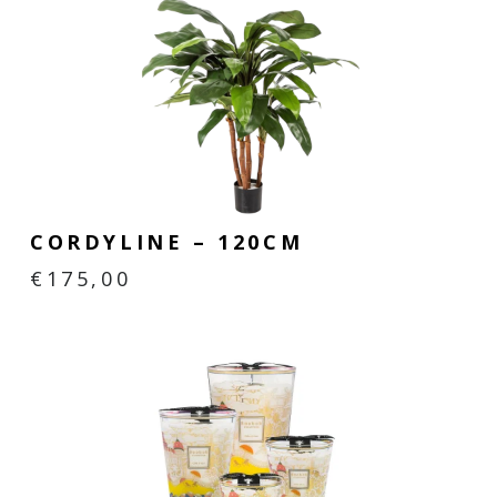
CORDYLINE – 120CM
€
175,00