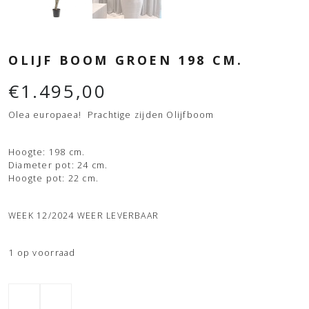
OLIJF BOOM GROEN 198 CM.
€
1.495,00
Olea europaea! Prachtige zijden Olijfboom
Hoogte: 198 cm.
Diameter pot: 24 cm.
Hoogte pot: 22 cm.
WEEK 12/2024 WEER LEVERBAAR
1 op voorraad
Olijf