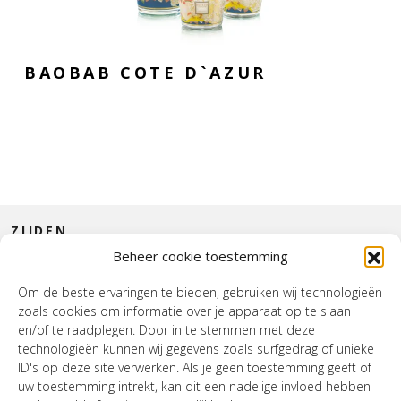
BAOBAB COTE D`AZUR
ZIJDEN
Beheer cookie toestemming
CONTACT
Om de beste ervaringen te bieden, gebruiken wij technologieën
zoals cookies om informatie over je apparaat op te slaan
INTERIEUR
en/of te raadplegen. Door in te stemmen met deze
technologieën kunnen wij gegevens zoals surfgedrag of unieke
HOUSE OF WURPEL
ID's op deze site verwerken. Als je geen toestemming geeft of
uw toestemming intrekt, kan dit een nadelige invloed hebben