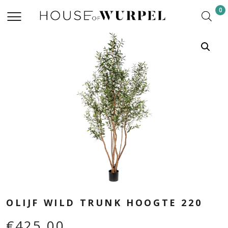
0
OLIJF WILD TRUNK HOOGTE 220
€
425,00