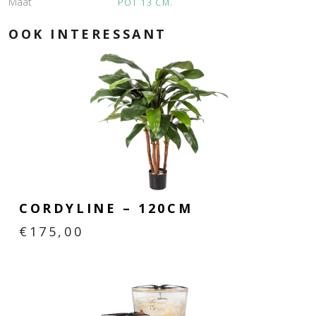
Maat
POT 13 CM.
OOK INTERESSANT
CORDYLINE – 120CM
€
175,00