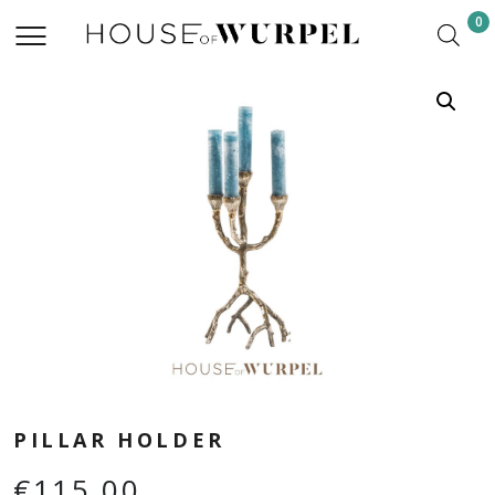
0
PILLAR HOLDER
€
115,00