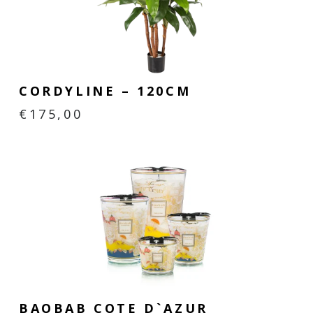
CORDYLINE – 120CM
€
175,00
BAOBAB COTE D`AZUR