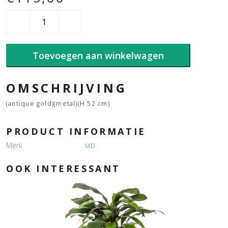
Pillar
holder
aantal
Toevoegen aan winkelwagen
OMSCHRIJVING
(antique gold)(metal)(H 52 cm)
PRODUCT INFORMATIE
Merk
MD
OOK INTERESSANT